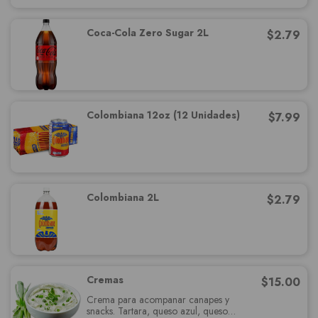
Coca-Cola Zero Sugar 2L
$
2.79
Colombiana 12oz (12 Unidades)
$
7.99
Colombiana 2L
$
2.79
Cremas
$
15.00
Crema para acompanar canapes y
snacks. Tartara, queso azul, queso