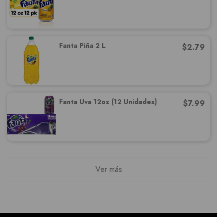
Fanta Piña 2 L
$
2.79
Fanta Uva 12oz (12 Unidades)
$
7.99
Ver más