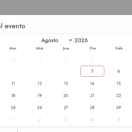
l evento
Dr Pepper 
Mar
Mié
Jue
Vie
Sáb
28
29
30
31
1
4
5
6
7
8
11
12
13
14
15
18
19
20
21
22
25
26
27
28
29
1
2
3
4
5