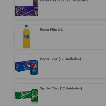
Fanta Uva 12oz (12 Unidades)
Fanta Piña 2 L
Pepsi 12oz (12 Unidades)
Sprite 12oz (12 Unidades)