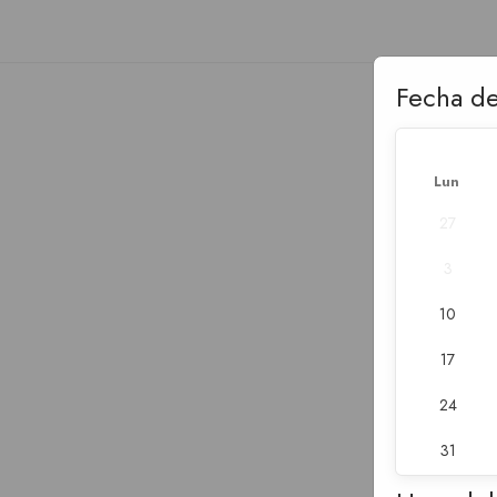
Fecha de
Lun
27
3
10
17
24
31