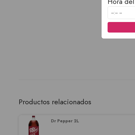
Hora del
Productos relacionados
Dr Pepper 2L