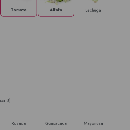
Tomate
Alfafa
Lechuga
max 3)
Rosada
Guasacaca
Mayonesa