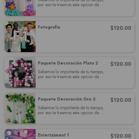
por eso te traemos esta opcion de
paquete muy completo el cual
deslumbrará a tus invitados y cumplira
con todas sus expectativas.
Fotografia
$
120.00
Paquete Decoración Plata 2
$
120.00
Sabemos lo importante de tu tiempo,
por eso te traemos esta opcion de
paquete muy completo el cual
deslumbrará a tus invitados y cumplira
con todas sus expectativas.
Paquete Decoración Oro 2
$
120.00
Sabemos lo importante de tu tiempo,
por eso te traemos esta opcion de
paquete muy completo el cual
deslumbrará a tus invitados y cumplira
con todas sus expectativas.
Entertaiment 1
$
120.00