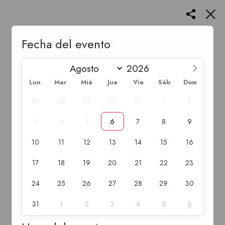
Fecha del evento
Lun
Mar
Mié
Jue
Vie
Sáb
Dom
27
28
29
30
31
1
2
3
4
5
6
7
8
9
10
11
12
13
14
15
16
17
18
19
20
21
22
23
24
25
26
27
28
29
30
31
1
2
3
4
5
6