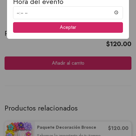
Hora del evento
Aceptar
Paquete Festejos 1
$
120.00
Añadir al carrito
Productos relacionados
Paquete Decoración Bronce
$
120.00
Sabemos lo importante de tu tiempo,