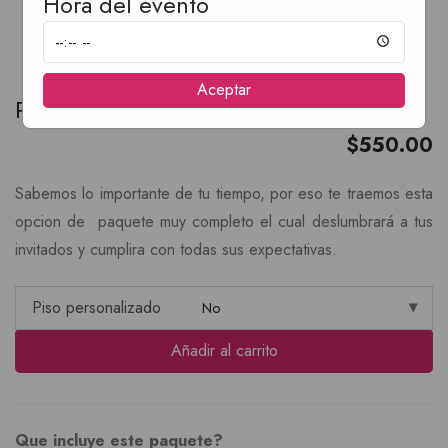
Hora del evento
Aceptar
Paquete Decoración Bronce
$
550.00
Sabemos lo importante de tu tiempo, por eso te traemos esta
opcion de paquete muy completo el cual deslumbrará a tus
invitados y cumplira con todas sus expectativas.
Piso personalizado
Añadir al carrito
Que incluye este paquete?