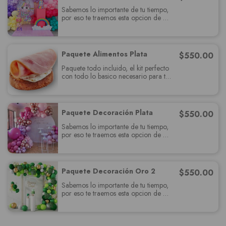
Sabemos lo importante de tu tiempo,
por eso te traemos esta opcion de
paquete muy completo el cual
deslumbrará a tus invitados y cumplira
con todas sus expectativas.
Paquete Alimentos Plata
$
550.00
Paquete todo incluido, el kit perfecto
con todo lo basico necesario para tu
fiesta, relájate y se un invitados más.
Paquete Decoración Plata
$
550.00
Sabemos lo importante de tu tiempo,
por eso te traemos esta opcion de
paquete muy completo el cual
deslumbrará a tus invitados y cumplira
con todas sus expectativas.
Paquete Decoración Oro 2
$
550.00
Sabemos lo importante de tu tiempo,
por eso te traemos esta opcion de
paquete muy completo el cual
deslumbrará a tus invitados y cumplira
con todas sus expectativas.