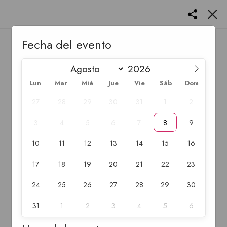
Fecha del evento
Lun
Mar
Mié
Jue
Vie
Sáb
Dom
27
28
29
30
31
1
2
3
4
5
6
7
8
9
10
11
12
13
14
15
16
17
18
19
20
21
22
23
24
25
26
27
28
29
30
31
1
2
3
4
5
6